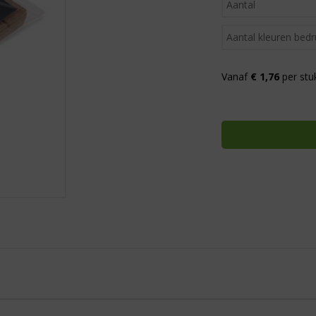
Vanaf
€ 1,76
per stu