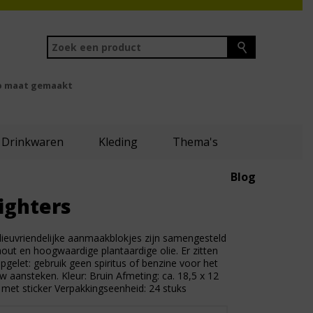
 maat gemaakt
Drinkwaren
Kleding
Thema's
Blog
ighters
ieuvriendelijke aanmaakblokjes zijn samengesteld
out en hoogwaardige plantaardige olie. Er zitten
pgelet: gebruik geen spiritus of benzine voor het
 aansteken. Kleur: Bruin Afmeting: ca. 18,5 x 12
 met sticker Verpakkingseenheid: 24 stuks