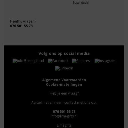
Super deals!
Heeft u vragen?
076 501 55 73
Volg ons op social media
Algemene Voorwaarden
Cookie-instellingen
Heb je een vraag?
Aarzel niet en neem contact met ons op:
076 501 55 73
info@limegifts.nl
Limegifts