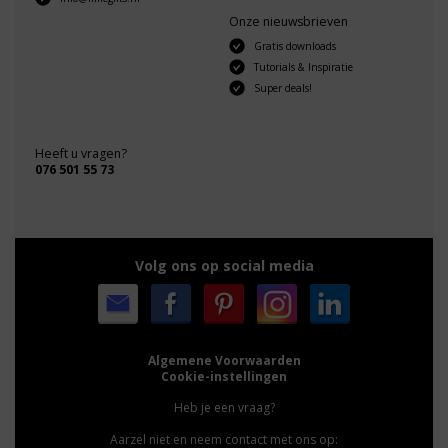
Onze nieuwsbrieven
Gratis downloads
Tutorials & Inspiratie
Super deals!
Heeft u vragen?
076 501 55 73
Volg ons op social media
Algemene Voorwaarden
Cookie-instellingen
Heb je een vraag?
Aarzel niet en neem contact met ons op: