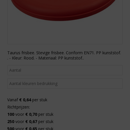
Taurus frisbee. Stevige frisbee. Conform EN71. PP kunststof.
. - Kleur: Rood. - Materiaal: PP kunststof..
Vanaf
€ 0,64
per stuk
Richtprijzen:
100
voor
€ 0,70
per stuk
250
voor
€ 0,67
per stuk
500
voor
€ 0,65
per stuk