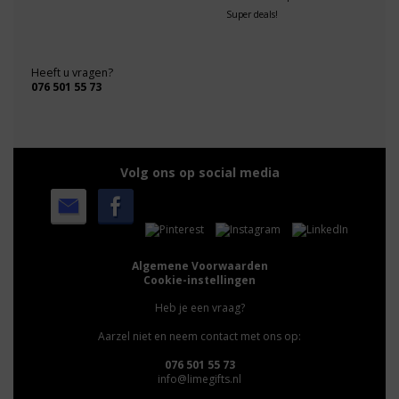
Super deals!
Heeft u vragen?
076 501 55 73
Volg ons op social media
Algemene Voorwaarden
Cookie-instellingen
Heb je een vraag?
Aarzel niet en neem contact met ons op:
076 501 55 73
info@limegifts.nl