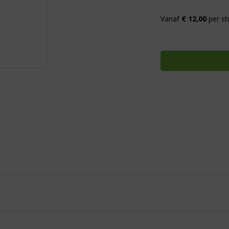
Vanaf
€ 12,00
per st