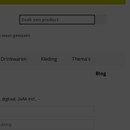
 maat gemaakt
Drinkwaren
Kleding
Thema's
Blog
igitaal, 2xAA incl.,. -