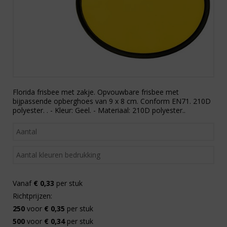
Florida frisbee met zakje. Opvouwbare frisbee met
bijpassende opberghoes van 9 x 8 cm. Conform EN71. 210D
polyester. . - Kleur: Geel. - Materiaal: 210D polyester..
Vanaf
€ 0,33
per stuk
Richtprijzen:
250
voor
€ 0,35
per stuk
500
voor
€ 0,34
per stuk