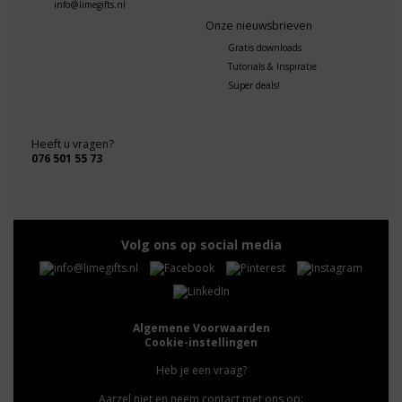
info@limegifts.nl
Onze nieuwsbrieven
Gratis downloads
Tutorials & Inspiratie
Super deals!
Heeft u vragen?
076 501 55 73
Volg ons op social media
Algemene Voorwaarden
Cookie-instellingen
Heb je een vraag?
Aarzel niet en neem contact met ons op: