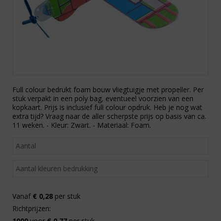
Full colour bedrukt foam bouw vliegtuigje met propeller. Per
stuk verpakt in een poly bag, eventueel voorzien van een
kopkaart. Prijs is inclusief full colour opdruk. Heb je nog wat
extra tijd? Vraag naar de aller scherpste prijs op basis van ca.
11 weken. - Kleur: Zwart. - Materiaal: Foam.
Vanaf
€ 0,28
per stuk
Richtprijzen:
1000
voor
€ 0,77
per stuk