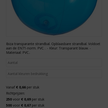
Ibiza transparante strandbal. Opblaasbare strandbal. Voldoet
aan de EN71-norm. PVC. . - Kleur: Transparant blauw. -
Materiaal: PVC..
Vanaf
€ 0,66
per stuk
Richtprijzen:
250
voor
€ 0,69
per stuk
500
voor
€ 0,67
per stuk