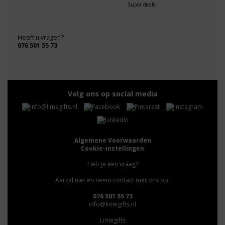
Super deals!
Heeft u vragen?
076 501 55 73
Volg ons op social media
Algemene Voorwaarden
Cookie-instellingen
Heb je een vraag?
Aarzel niet en neem contact met ons op:
076 501 55 73
info@limegifts.nl
Limegifts