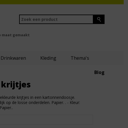
 maat gemaakt
Drinkwaren
Kleding
Thema's
Blog
 krijtjes
 gekleurde krijtjes in een kartonnendoosje.
jk op de losse onderdelen. Papier. . - Kleur:
Papier..