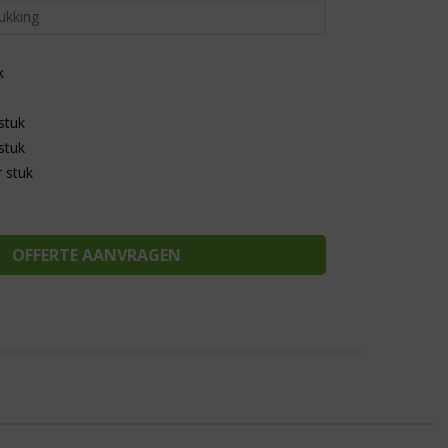
k
stuk
stuk
 stuk