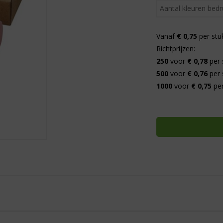
Vanaf
€ 0,75
per stu
Richtprijzen:
250
voor
€ 0,78
per 
500
voor
€ 0,76
per 
1000
voor
€ 0,75
per