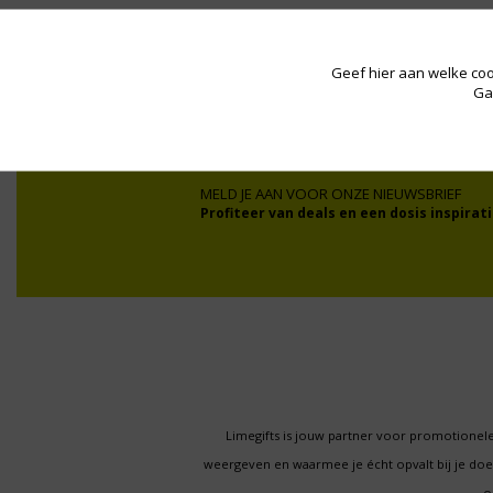
Geef hier aan welke coo
Wij werken onder andere voor:
Ga
MELD JE AAN VOOR ONZE NIEUWSBRIEF
Profiteer van deals en een dosis inspirati
Limegifts is jouw partner voor promotionele
weergeven en waarmee je écht opvalt bij je d
o