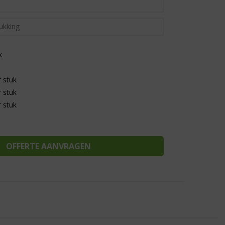
k
 stuk
 stuk
 stuk