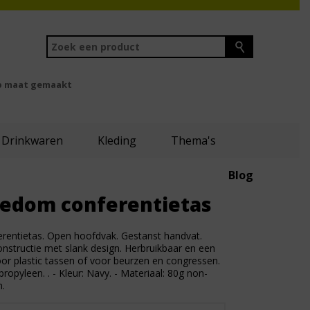
 maat gemaakt
Drinkwaren
Kleding
Thema's
Blog
eedom conferentietas
rentietas. Open hoofdvak. Gestanst handvat.
structie met slank design. Herbruikbaar en een
voor plastic tassen of voor beurzen en congressen.
opyleen. . - Kleur: Navy. - Materiaal: 80g non-
.