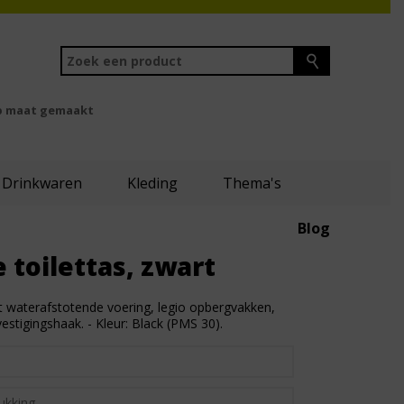
 maat gemaakt
Drinkwaren
Kleding
Thema's
Blog
 toilettas, zwart
 waterafstotende voering, legio opbergvakken,
estigingshaak. - Kleur: Black (PMS 30).