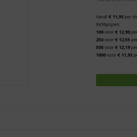
Vanaf
€ 11,93
per st
Richtprijzen:
100
voor
€ 12,90
per
250
voor
€ 12,55
per
500
voor
€ 12,19
per
1000
voor
€ 11,93
pe