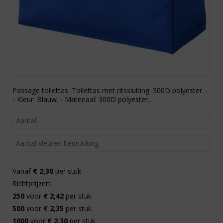
Passage toilettas. Toilettas met ritssluiting. 300D polyester. .
- Kleur: Blauw. - Materiaal: 300D polyester..
Vanaf
€ 2,30
per stuk
Richtprijzen:
250
voor
€ 2,42
per stuk
500
voor
€ 2,35
per stuk
1000
voor
€ 2,30
per stuk