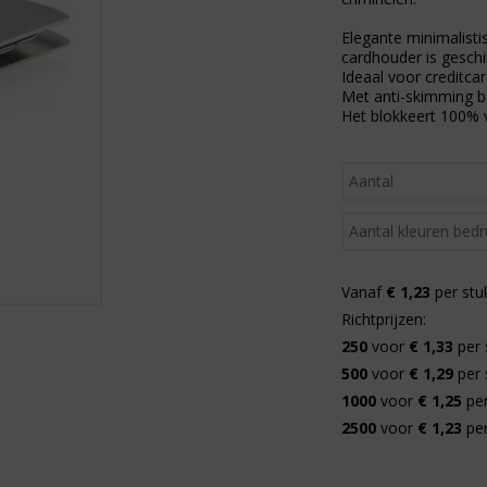
Elegante minimalisti
cardhouder is geschi
Ideaal voor creditcar
Met anti-skimming b
Het blokkeert 100% 
Vanaf
€ 1,23
per stu
Richtprijzen:
250
voor
€ 1,33
per 
500
voor
€ 1,29
per 
1000
voor
€ 1,25
per
2500
voor
€ 1,23
per