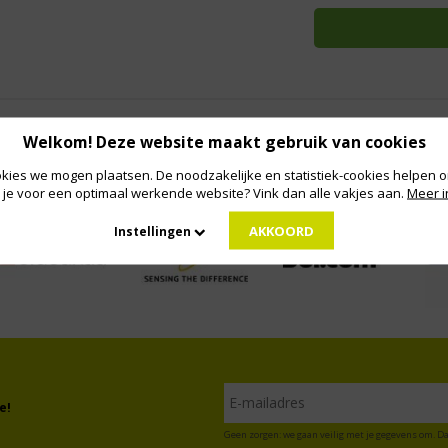
Welkom! Deze website maakt gebruik van cookies
kies we mogen plaatsen. De noodzakelijke en statistiek-cookies helpen on
 je voor een optimaal werkende website? Vink dan alle vakjes aan.
Meer i
AKKOORD
Instellingen
e!
Geen zorgen: we gaan veilig met je gegevens om. Da