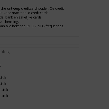
sche ontwerp creditcardhouder. De credit
kt voor maximaal 8 creditcards.
ds, bank en zakelijke cards.
escherming.
van alle bekende RFID / NFC-frequenties.
k
stuk
stuk
 stuk
 stuk