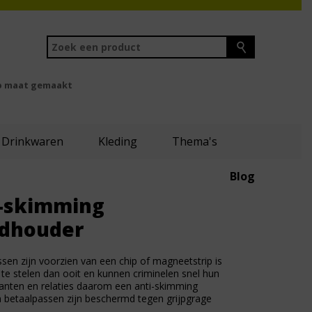
 maat gemaakt
Drinkwaren
Kleding
Thema's
Blog
i-skimming
rdhouder
sen zijn voorzien van een chip of magneetstrip is
 te stelen dan ooit en kunnen criminelen snel hun
klanten en relaties daarom een anti-skimming
 betaalpassen zijn beschermd tegen grijpgrage