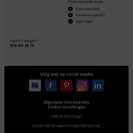
Onze nieuwsbrieven
Gratis downloads
Tutorials & Inspiratie
Super deals!
Heeft u vragen?
076 501 55 73
Volg ons op social media
Algemene Voorwaarden
Cookie-instellingen
Heb je een vraag?
Aarzel niet en neem contact met ons op: