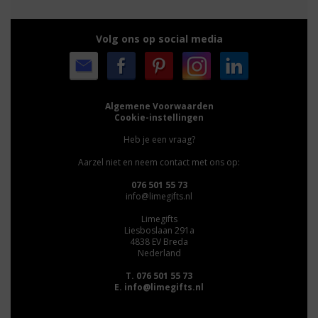
Volg ons op social media
Algemene Voorwaarden
Cookie-instellingen
Heb je een vraag?
Aarzel niet en neem contact met ons op:
076 501 55 73
info@limegifts.nl
Limegifts
Liesboslaan 291a
4838 EV Breda
Nederland
T. 076 501 55 73
E.
info@limegifts.nl