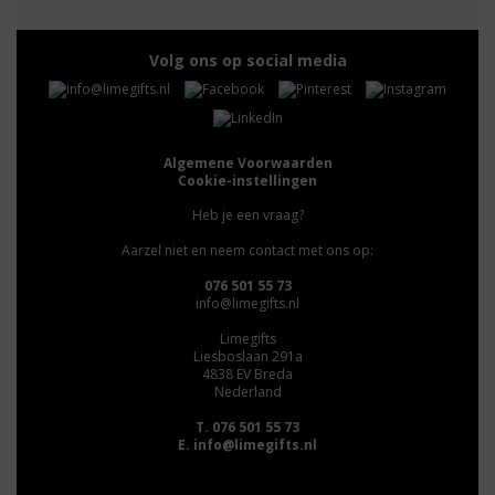
Volg ons op social media
Algemene Voorwaarden
Cookie-instellingen
Heb je een vraag?
Aarzel niet en neem contact met ons op:
076 501 55 73
info@limegifts.nl
Limegifts
Liesboslaan 291a
4838 EV Breda
Nederland
T. 076 501 55 73
E.
info@limegifts.nl