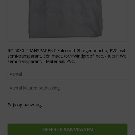
RC-5080-TRANSPARENT Falconetti® regenponcho, PVC, wit
semi-transparant, één maat.<br/>Windproof: nee. - Kleur: Wit
semi-transparant. - Materiaal: PVC.
Prijs op aanvraag