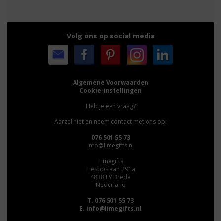
Volg ons op social media
Algemene Voorwaarden
Cookie-instellingen
Heb je een vraag?
Aarzel niet en neem contact met ons op:
076 501 55 73
info@limegifts.nl
Limegifts
Liesboslaan 291a
4838 EV Breda
Nederland
T. 076 501 55 73
E.
info@limegifts.nl