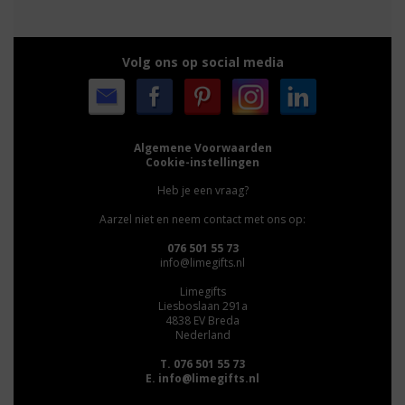
Volg ons op social media
Algemene Voorwaarden
Cookie-instellingen
Heb je een vraag?
Aarzel niet en neem contact met ons op:
076 501 55 73
info@limegifts.nl
Limegifts
Liesboslaan 291a
4838 EV Breda
Nederland
T. 076 501 55 73
E.
info@limegifts.nl