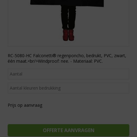
RC-5080-HC Falconetti® regenponcho, bedrukt, PVC, zwart,
één maat.<br/>Windproof: nee. - Materiaal: PVC.
Prijs op aanvraag