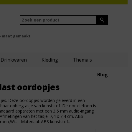
 maat gemaakt
Drinkwaren
Kleding
Thema's
Blog
last oordopjes
jes. Deze oordopjes worden geleverd in een
kbaar opbergtasje van kunststof. De oortelefoon is
standaard apparaten met een 3,5 mm audio-ingang.
Afmetingen van het tasje: 7,4 x 7,4 cm. ABS
Groen,Wit. - Materiaal: ABS kunststof..