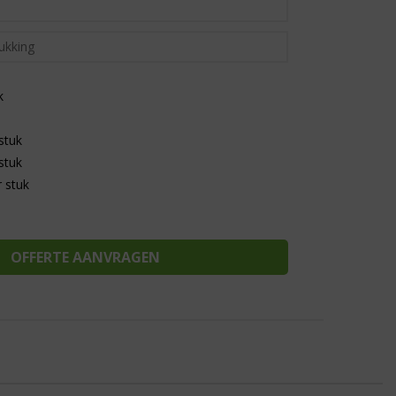
k
stuk
stuk
 stuk