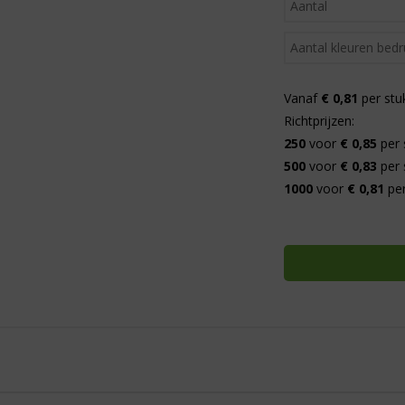
Vanaf
€ 0,81
per stu
Richtprijzen:
250
voor
€ 0,85
per 
500
voor
€ 0,83
per 
1000
voor
€ 0,81
per