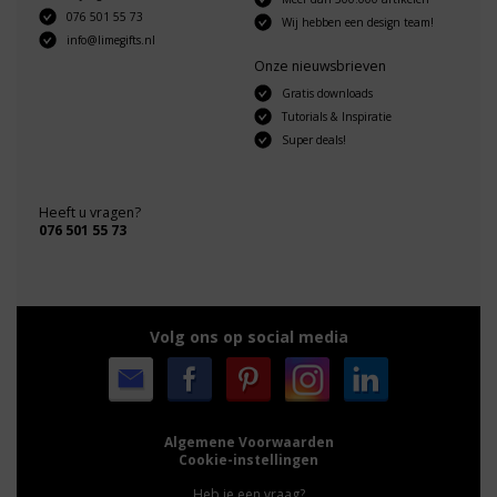
076 501 55 73
Wij hebben een design team!
info@limegifts.nl
Onze nieuwsbrieven
Gratis downloads
Tutorials & Inspiratie
Super deals!
Heeft u vragen?
076 501 55 73
Volg ons op social media
Algemene Voorwaarden
Cookie-instellingen
Heb je een vraag?