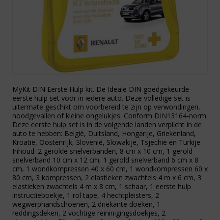
MyKit DIN Eerste Hulp kit. De Ideale DIN goedgekeurde
eerste hulp set voor in iedere auto. Deze volledige set is
uitermate geschikt om voorbereid te zijn op verwondingen,
noodgevallen of kleine ongelukjes. Conform DIN13164-norm.
Deze eerste hulp set is in de volgende landen verplicht in de
auto te hebben: België, Duitsland, Hongarije, Griekenland,
Kroatië, Oostenrijk, Slovenië, Slowakije, Tsjechië en Turkije.
Inhoud: 2 gerolde snelverbanden, 8 cm x 10 cm, 1 gerold
snelverband 10 cm x 12 cm, 1 gerold snelverband 6 cm x 8
cm, 1 wondkompressen 40 x 60 cm, 1 wondkompressen 60 x
80 cm, 3 kompressen, 2 elastieken zwachtels 4 m x 6 cm, 3
elastieken zwachtels 4 m x 8 cm, 1 schaar, 1 eerste hulp
instructieboekje, 1 rol tape, 4 hechtpleisters, 2
wegwerphandschoenen, 2 driekante doeken, 1
reddingsdeken, 2 vochtige reininigingsdoekjes, 2