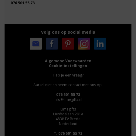
076 501 55 73
Volg ons op social media
Algemene Voorwaarden
Cookie-instellingen
Heb je een vraag?
Aarzel niet en neem contact met ons op:
076 501 55 73
info@limegifts.nl
Limegifts
Liesboslaan 291a
4838 EV Breda
Nederland
T. 076 501 55 73