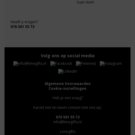
Super deals!
Heeft u vragen?
076 501 55 73
Volg ons op social media
Algemene Voorwaarden
Cookie-instellingen
Heb je een vraag?
Aarzel niet en neem contact met ons op:
076 501 55 73
info@limegifts.nl
Limegifts