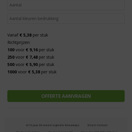
Vanaf
€ 5,38
per stuk
Richtprijzen:
100
voor
€ 9,16
per stuk
250
voor
€ 7,48
per stuk
500
voor
€ 5,90
per stuk
1000
voor
€ 5,38
per stuk
Al 15 jaar de meest orginele Giveaways
Direct Contact