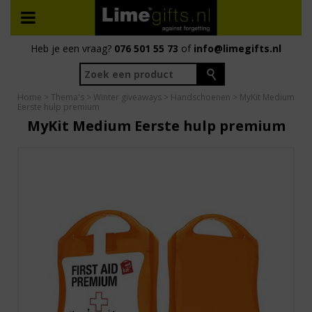
Heb je een vraag?
076 501 55 73
of
info@limegifts.nl
Home
>
Thema's
>
Winter giveaways
>
Handschoenen
> MyKit Medium
Eerste hulp premium
MyKit Medium Eerste hulp premium