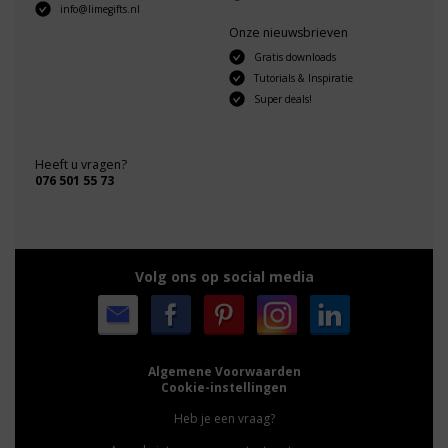
info@limegifts.nl
Onze nieuwsbrieven
Gratis downloads
Tutorials & Inspiratie
Super deals!
Heeft u vragen?
076 501 55 73
Volg ons op social media
Algemene Voorwaarden
Cookie-instellingen
Heb je een vraag?