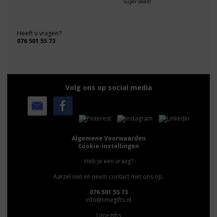
Super deals!
Heeft u vragen?
076 501 55 73
Volg ons op social media
Algemene Voorwaarden
Cookie-instellingen
Heb je een vraag?
Aarzel niet en neem contact met ons op:
076 501 55 73
info@limegifts.nl
Limegifts