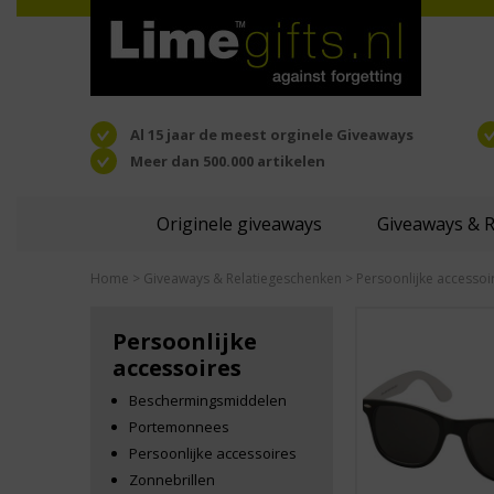
Al 15 jaar de meest orginele Giveaways
Meer dan 500.000 artikelen
Originele giveaways
Giveaways & 
Home
>
Giveaways & Relatiegeschenken
> Persoonlijke accessoi
Persoonlijke
accessoires
Beschermingsmiddelen
Portemonnees
Persoonlijke accessoires
Zonnebrillen