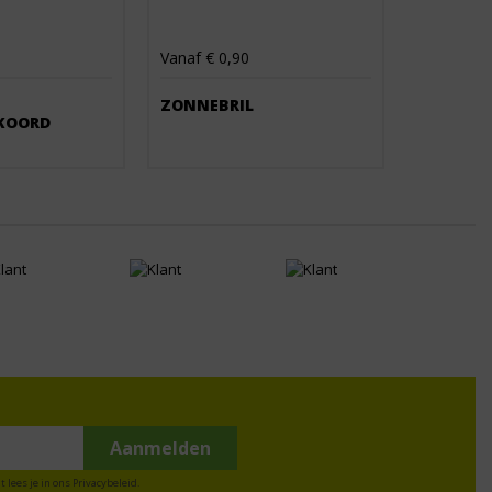
Vanaf € 0,90
ZONNEBRIL
KOORD
t lees je in ons
Privacybeleid
.