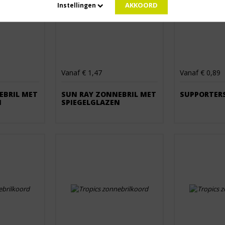
AKKOORD
Instellingen
Vanaf € 1,47
Vanaf € 0,89
EBRIL MET
SUN RAY ZONNEBRIL MET
SUPPORTER
N
SPIEGELGLAZEN