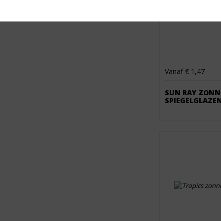
Vanaf € 1,47
SUN RAY ZONN
SPIEGELGLAZE