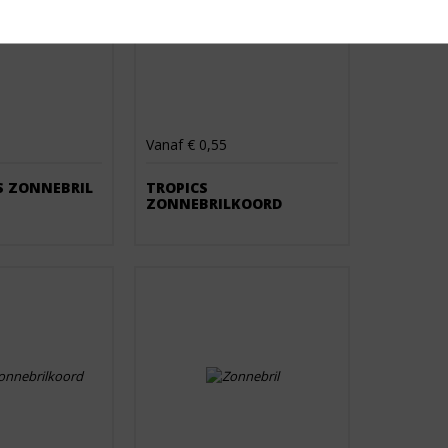
Vanaf € 0,55
S ZONNEBRIL
TROPICS
ZONNEBRILKOORD