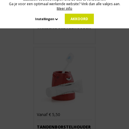
Ga je voor een optimaal werkende website? Vink dan alle vakjes aan.
Meer info
Vanaf € 4,50
AKKOORD
Instellingen
TANDENBORSTELHOUDER
Vanaf € 5,50
TANDENBORSTELHOUDER