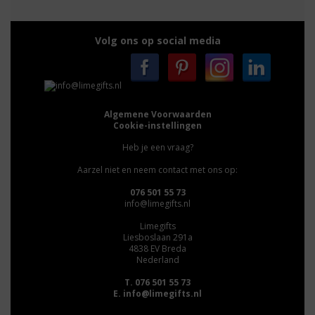
Volg ons op social media
Algemene Voorwaarden
Cookie-instellingen
Heb je een vraag?
Aarzel niet en neem contact met ons op:
076 501 55 73
info@limegifts.nl
Limegifts
Liesboslaan 291a
4838 EV Breda
Nederland
T. 076 501 55 73
E.
info@limegifts.nl