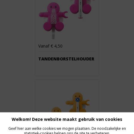
Vanaf € 4,50
TANDENBORSTELHOUDER
Welkom! Deze website maakt gebruik van cookies
Geef hier aan welke cookies we mogen plaatsen. De noodzakelijke en
statistiek-cookies helpen ons de site te verbeteren.