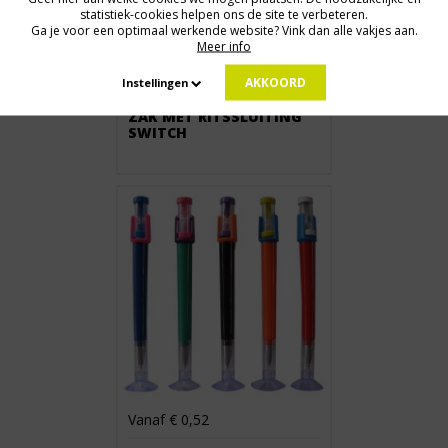
statistiek-cookies helpen ons de site te verbeteren.
Ga je voor een optimaal werkende website? Vink dan alle vakjes aan.
Meer info
Vanaf € 3,21
AKKOORD
Instellingen
ZAK MET RITSSLUITING
SWITCH
Vanaf € 0,52