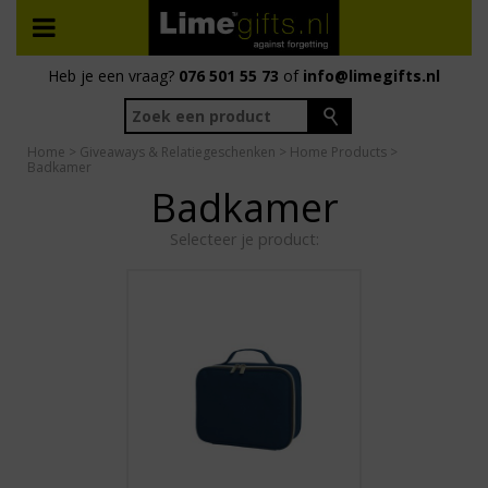
Heb je een vraag?
076 501 55 73
of
info@limegifts.nl
Home
>
Giveaways & Relatiegeschenken
>
Home Products
>
Badkamer
Badkamer
Selecteer je product: