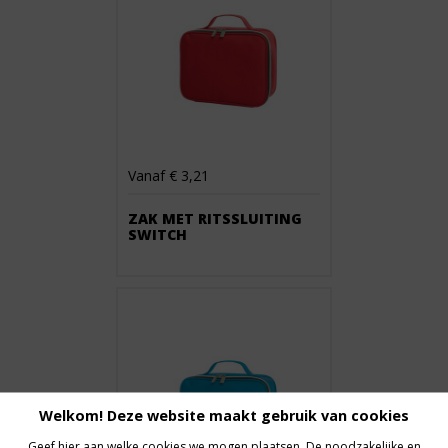
Vanaf € 3,21
ZAK MET RITSSLUITING
SWITCH
Welkom! Deze website maakt gebruik van cookies
Geef hier aan welke cookies we mogen plaatsen. De noodzakelijke en