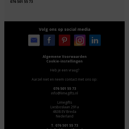
076 501 55 73
Volg ons op social media
Algemene Voorwaarden
Cookie-instellingen
Heb je een vraag?
Aarzel niet en neem contact met ons op:
076 501 55 73
info@limegifts.nl
Limegifts
Liesboslaan 291a
4838 EV Breda
Nederland
T. 076 501 55 73