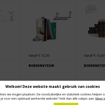
Vanaf € 15,50
Vanaf € 15,00
BOEKENSTEUN
BOEKENSTE
Welkom! Deze website maakt gebruik van cookies
kies we mogen plaatsen. De noodzakelijke en statistiek-cookies helpen on
 je voor een optimaal werkende website? Vink dan alle vakjes aan.
Meer i