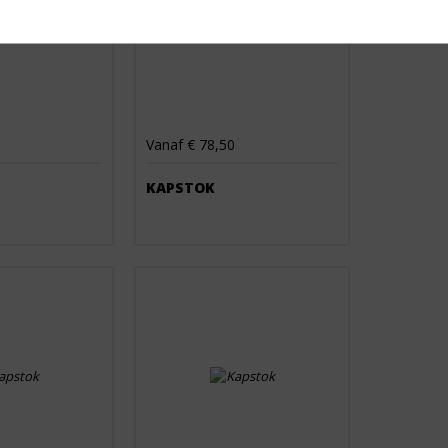
Vanaf € 78,50
KAPSTOK