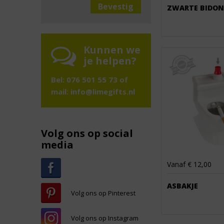
ZWARTE BIDON
Kunnen we
je helpen?
Bel: 076 501 55 73 of
mail:
info@limegifts.nl
Volg ons op social
media
Vanaf € 12,00
ASBAKJE
Volg ons op Pinterest
Volg ons op Instagram