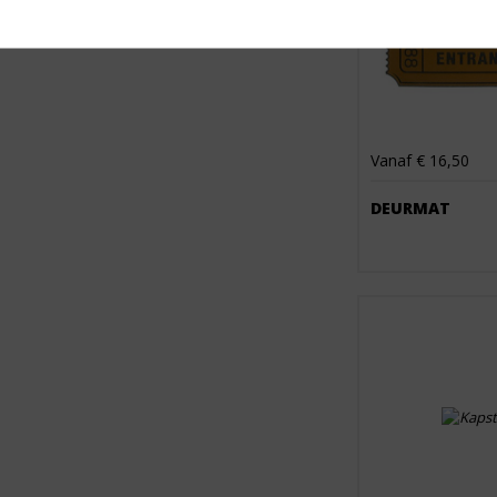
Vanaf € 16,50
DEURMAT