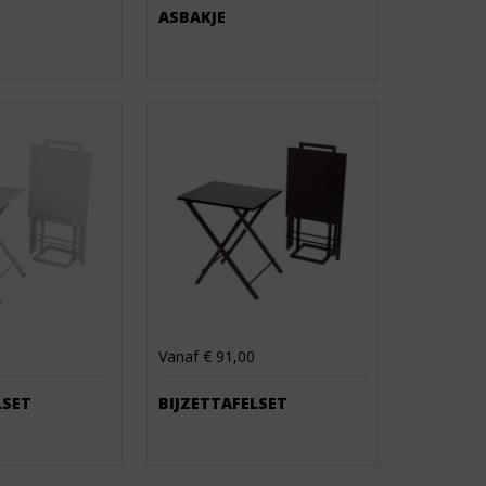
ASBAKJE
Vanaf € 91,00
LSET
BIJZETTAFELSET