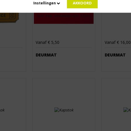
AKKOORD
Instellingen
Vanaf € 5,50
Vanaf € 16,00
DEURMAT
DEURMAT