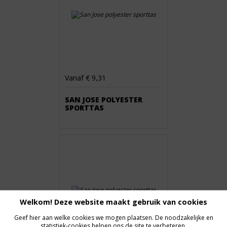
Vanaf € 9,31
SAN JOSE POLYESTER
SPORTTAS
Welkom! Deze website maakt gebruik van cookies
Geef hier aan welke cookies we mogen plaatsen. De noodzakelijke en
statistiek-cookies helpen ons de site te verbeteren.