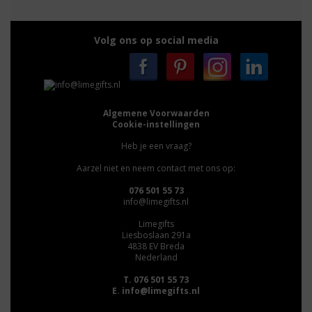
Volg ons op social media
Algemene Voorwaarden
Cookie-instellingen
Heb je een vraag?
Aarzel niet en neem contact met ons op:
076 501 55 73
info@limegifts.nl
Limegifts
Liesboslaan 291a
4838 EV Breda
Nederland
T. 076 501 55 73
E.
info@limegifts.nl