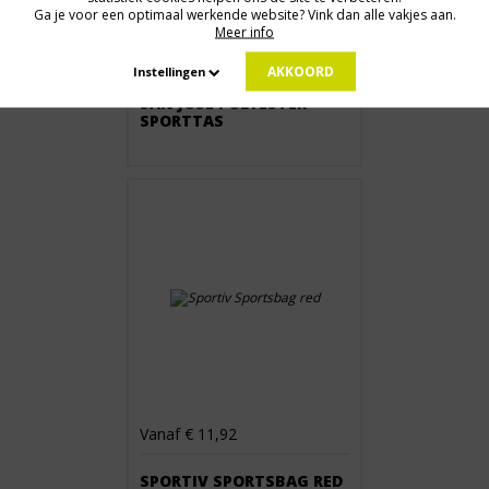
Ga je voor een optimaal werkende website? Vink dan alle vakjes aan.
Meer info
Vanaf € 9,31
AKKOORD
Instellingen
SAN JOSE POLYESTER
SPORTTAS
Vanaf € 11,92
SPORTIV SPORTSBAG RED