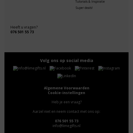
Tutorials & Inspiratie
Super deals!
Heeft u vragen?
076 501 55 73
Volg ons op social media
Algemene Voorwaarden
Cookie-instellingen
Heb je een vraag?
Aarzel niet en neem contact met ons op:
076 501 55 73
info@limegifts.nl