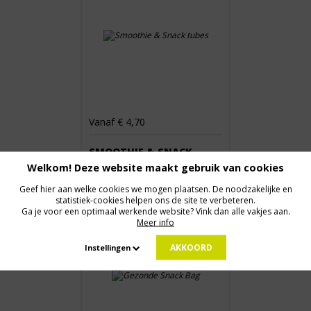
Vanaf € 4,70
SMOOTHIE & SNACK
TUBES
Welkom! Deze website maakt gebruik van cookies
Geef hier aan welke cookies we mogen plaatsen. De noodzakelijke en
statistiek-cookies helpen ons de site te verbeteren.
Ga je voor een optimaal werkende website? Vink dan alle vakjes aan.
Meer info
AKKOORD
Instellingen