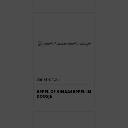
Vanaf € 1,25
APPEL OF SINAASAPPEL IN
DOOSJE