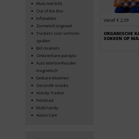
Muts met licht
Out of the Box
Inflatables
Vanaf € 2,59
Zonnebril origineel
Trackers voor verloren
ORGANISCHE K
SOKKEN OP MA
spullen
Bril cleaners
Omkeerbare paraplu
Auto telefoonhouder
magnetisch
Eetbare bloemen
Gezonde snacks
Activity Tracker
Fietsload
Multi handy
Action Cam