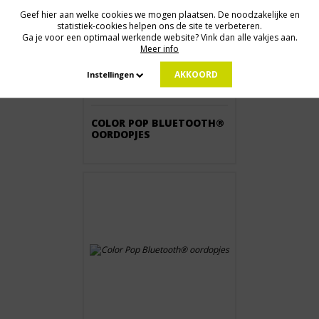
Geef hier aan welke cookies we mogen plaatsen. De noodzakelijke en
statistiek-cookies helpen ons de site te verbeteren.
Ga je voor een optimaal werkende website? Vink dan alle vakjes aan.
Meer info
AKKOORD
Instellingen
Vanaf € 8,77
COLOR POP BLUETOOTH®
OORDOPJES