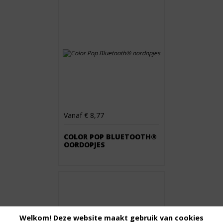
Vanaf € 8,77
COLOR POP BLUETOOTH®
OORDOPJES
Welkom! Deze website maakt gebruik van cookies