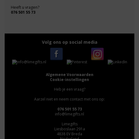
Heeft u vragen?
076 501 55 73
Volg ons op social media
Algemene Voorwaarden
Cookie-instellingen
Heb je een vraag?
Aarzel niet en neem contact met ons op:
076 501 55 73
info@limegifts.nl
Limegifts
Liesboslaan 291a
4838 EV Breda
Nederland