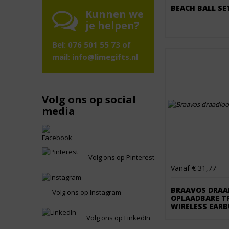
BEACH BALL SE
Kunnen we
je helpen?
Bel: 076 501 55 73 of
mail:
info@limegifts.nl
Volg ons op social
media
Volg ons op Pinterest
Vanaf € 31,77
BRAAVOS DRAA
Volg ons op Instagram
OPLAADBARE T
WIRELESS EAR
Volg ons op LinkedIn