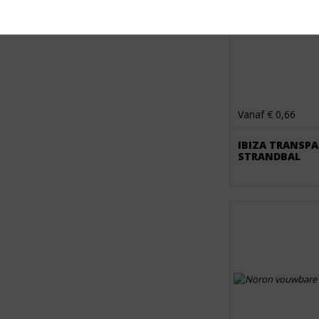
Vanaf € 0,66
IBIZA TRANSP
STRANDBAL