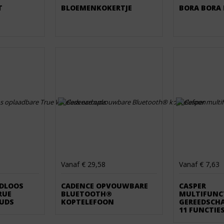
T
BLOEMENKOKERTJE
BORA BORA
Vanaf € 29,58
Vanaf € 7,63
DLOOS
CADENCE OPVOUWBARE
CASPER
RUE
BLUETOOTH®
MULTIFUNC
BUDS
KOPTELEFOON
GEREEDSCH
11 FUNCTIE