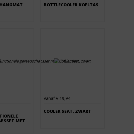
 HANGMAT
BOTTLECOOLER KOELTAS
Vanaf € 19,94
COOLER SEAT, ZWART
TIONELE
APSSET MET
S