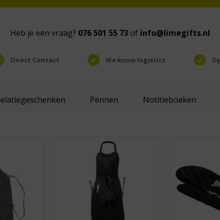
Heb je een vraag?
076 501 55 73
of
info@limegifts.nl
Direct Contact
We know logistics
Op
Relatiegeschenken
Pennen
Notitieboeken