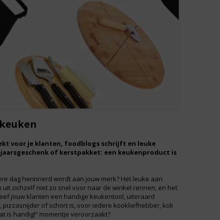
 keuken
kt voor je klanten, foodblogs schrijft en leuke
ejaarsgeschenk of kerstpakket: een keukenproduct is
 iedere dag herinnerd wordt aan jouw merk? Het leuke aan
it zichzelf niet zo snel voor naar de winkel rennen, en het
geef jouw klanten een handige keukentool, uiteraard
pizzasnijder of schort is, voor iedere kookliefhebber, kok
t is handig!” momentje veroorzaakt?