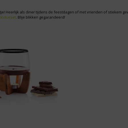
je! Heerlijk als diner tijdens de feestdagen of met vrienden of stiekem ge
ondueset
. Blije blikken gegarandeerd!