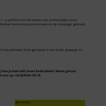
jder
is perfect voor het maken van overheerlijke verse
n! Bedruk hem met jouw merknaam en de ontvanger gebruikt
en in je pannetje. Deze giveaway is een leuke, grappige en
nog hoe je hem wilt laten bedrukken? Neem gerust
 ons op +31(0)76 50 155 73.