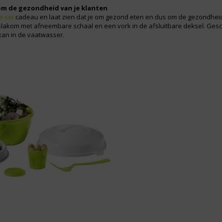
m de gezondheid van je klanten
e set
cadeau en laat zien dat je om gezond eten en dus om de gezondheid 
lakom met afneembare schaal en een vork in de afsluitbare deksel. Geschi
 kan in de vaatwasser.