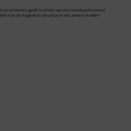
van je klanten geeft. In plaats van een standaard trommel
kt voor de magnetron (mocht je er iets anders in willen