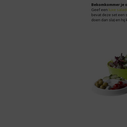
Bekomkommer je o
Geef een
luxe salad
bevat deze set een s
doen dan sla) en hij