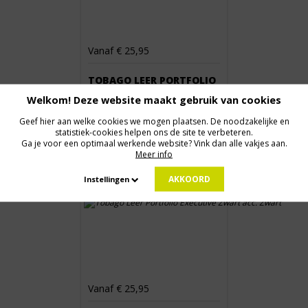
Vanaf € 25,95
TOBAGO LEER PORTFOLIO
EXECUTIVE NAVY ACC.
Welkom! Deze website maakt gebruik van cookies
NAVY
Geef hier aan welke cookies we mogen plaatsen. De noodzakelijke en
statistiek-cookies helpen ons de site te verbeteren.
Ga je voor een optimaal werkende website? Vink dan alle vakjes aan.
Meer info
AKKOORD
Instellingen
Vanaf € 25,95