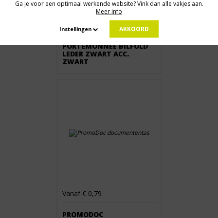
Ga je voor een optimaal werkende website? Vink dan alle vakjes aan.
Meer info
Vanaf € 8,97
AKKOORD
Instellingen
PORTEMONNEE BILFOLD
LEDER ZWART ACC.
ZWART
Vanaf € 0,79
PROMODOC