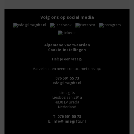
Volg ons op social media
Algemene Voorwaarden
Cookie-instellingen
Heb je een vraag?
Aarzel niet en neem contact met ons op:
076 501 55 73
info@limegifts.nl
Limegifts
Liesboslaan 291a
4838 EV Breda
Nederland
T. 076 501 55 73
E.
info@limegifts.nl