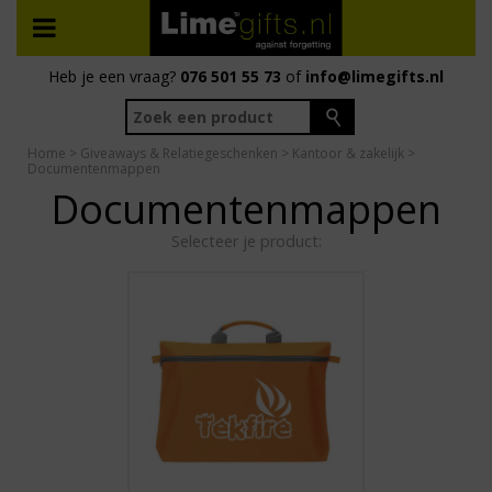
Heb je een vraag?
076 501 55 73
of
info@limegifts.nl
Home
>
Giveaways & Relatiegeschenken
>
Kantoor & zakelijk
>
Documentenmappen
Documentenmappen
Selecteer je product: