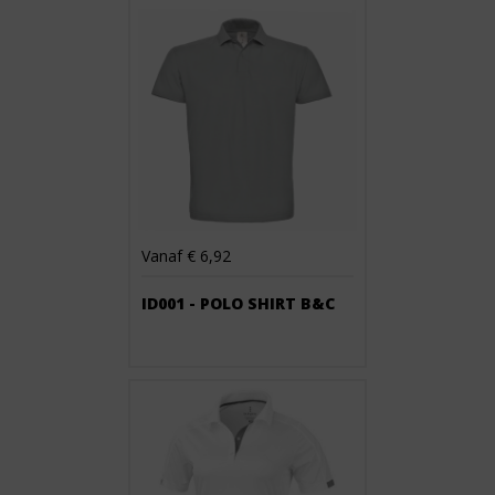
Vanaf € 6,92
ID001 - POLO SHIRT B&C