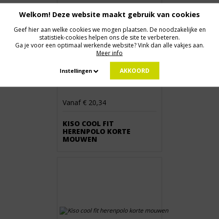
Welkom! Deze website maakt gebruik van cookies
Geef hier aan welke cookies we mogen plaatsen. De noodzakelijke en
statistiek-cookies helpen ons de site te verbeteren.
Ga je voor een optimaal werkende website? Vink dan alle vakjes aan.
Meer info
AKKOORD
Instellingen
Vanaf € 20,34
KISO COOL FIT
HERENPOLO KORTE
MOUWEN