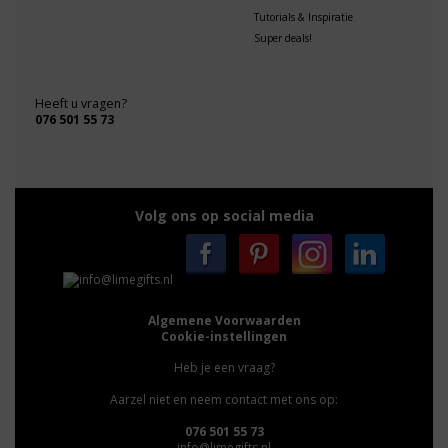
Tutorials & Inspiratie
Super deals!
Heeft u vragen?
076 501 55 73
Volg ons op social media
Algemene Voorwaarden
Cookie-instellingen
Heb je een vraag?
Aarzel niet en neem contact met ons op:
076 501 55 73
info@limegifts.nl