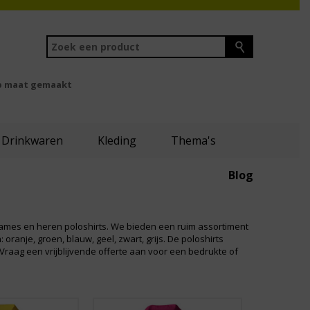
 maat gemaakt
Drinkwaren
Kleding
Thema's
Blog
 dames en heren poloshirts. We bieden een ruim assortiment
oranje, groen, blauw, geel, zwart, grijs. De poloshirts
raag een vrijblijvende offerte aan voor een bedrukte of