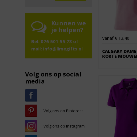
Kunnen we
je helpen?
Vanaf € 13,40
Bel: 076 501 55 73 of
mail:
info@limegifts.nl
CALGARY DAME
KORTE MOUWE
Volg ons op social
media
Volg ons op Pinterest
Volg ons op Instagram