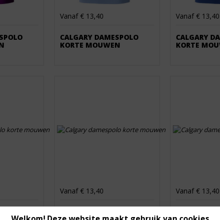
Vanaf € 13,40
Vanaf € 13,40
SPOLO
CALGARY DAMESPOLO
CALGARY D
N
KORTE MOUWEN
KORTE MO
Vanaf € 13,40
Vanaf € 13,40
SPOLO
CALGARY DAMESPOLO
CALGARY D
Welkom! Deze website maakt gebruik van cookies
N
KORTE MOUWEN
KORTE MO