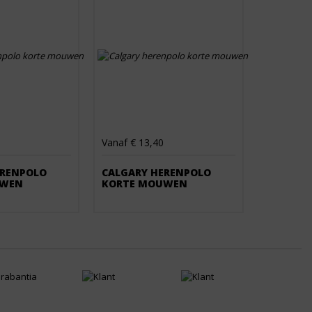
Vanaf € 13,40
ERENPOLO
CALGARY HERENPOLO
UWEN
KORTE MOUWEN