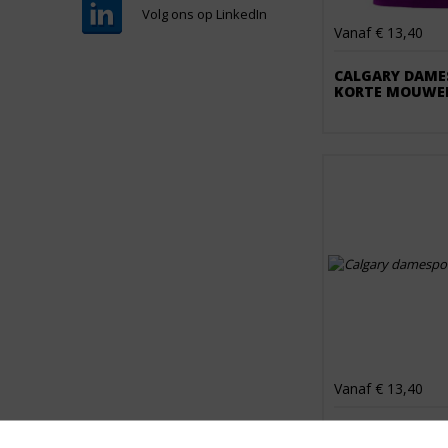
Volg ons op LinkedIn
Vanaf € 13,40
CALGARY DAME
KORTE MOUWE
Vanaf € 13,40
CALGARY DAME
KORTE MOUWE