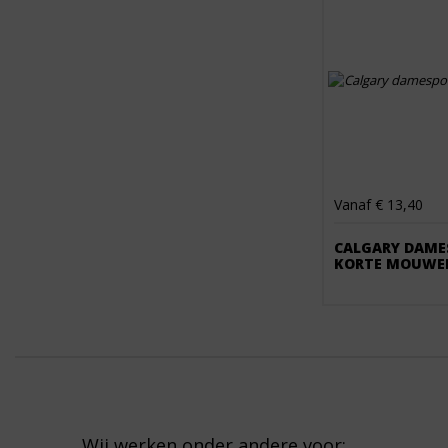
Vanaf € 13,40
CALGARY DAME
KORTE MOUWE
Wij werken onder andere voor: