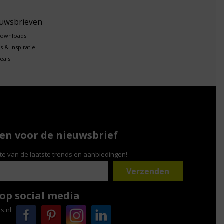
euwsbrieven
downloads
s & Inspiratie
eals!
n voor de nieuwsbrief
gte van de laatste trends en aanbiedingen!
 op social media