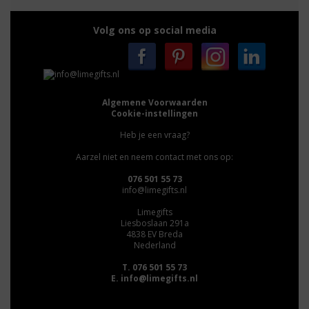
Volg ons op social media
Algemene Voorwaarden
Cookie-instellingen
Heb je een vraag?
Aarzel niet en neem contact met ons op:
076 501 55 73
info@limegifts.nl
Limegifts
Liesboslaan 291a
4838 EV Breda
Nederland
T. 076 501 55 73
E.
info@limegifts.nl