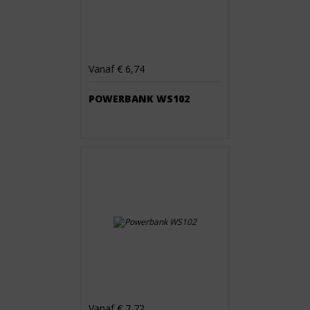
Vanaf € 6,74
POWERBANK WS102
Vanaf € 7,72