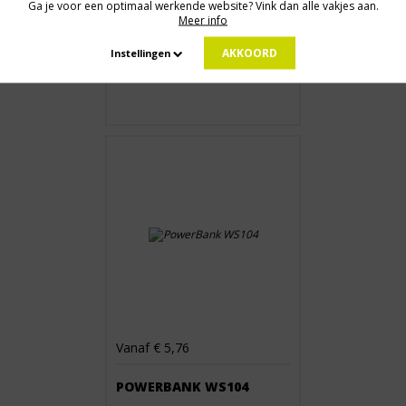
Ga je voor een optimaal werkende website? Vink dan alle vakjes aan.
Meer info
Vanaf € 5,76
AKKOORD
Instellingen
POWERBANK WS104
Vanaf € 5,76
POWERBANK WS104