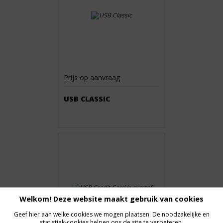
Prijs op aanvraag
USB CLASSIC
Welkom! Deze website maakt gebruik van cookies
Geef hier aan welke cookies we mogen plaatsen. De noodzakelijke en
statistiek-cookies helpen ons de site te verbeteren.