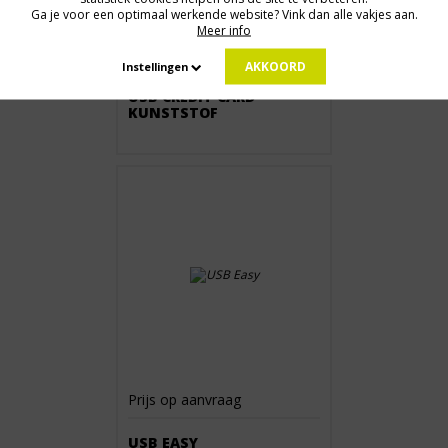
Ga je voor een optimaal werkende website? Vink dan alle vakjes aan.
Meer info
Prijs op aanvraag
AKKOORD
Instellingen
USB CREDIT CARD
KUNSTSTOF
Prijs op aanvraag
USB EASY