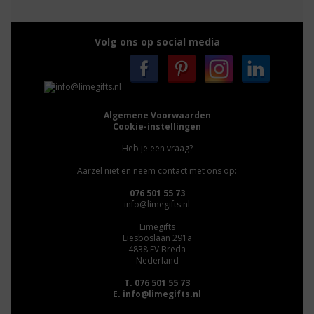
Volg ons op social media
Algemene Voorwaarden
Cookie-instellingen
Heb je een vraag?
Aarzel niet en neem contact met ons op:
076 501 55 73
info@limegifts.nl
Limegifts
Liesboslaan 291a
4838 EV Breda
Nederland
T. 076 501 55 73
E.
info@limegifts.nl