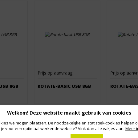
Prijs op aanvraag
Prijs op aanv
USB 8GB
ROTATE-BASIC USB 8GB
ROTATE-BAS
Welkom! Deze website maakt gebruik van cookies
kies we mogen plaatsen. De noodzakelijke en statistiek-cookies helpen on
 je voor een optimaal werkende website? Vink dan alle vakjes aan.
Meer i