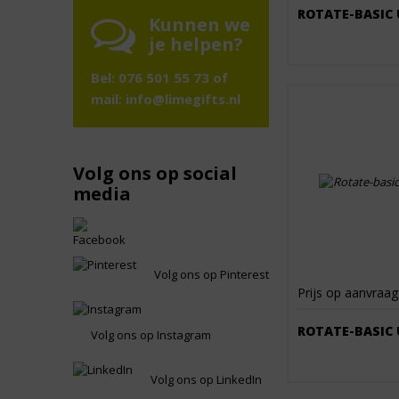
ROTATE-BASIC 
Kunnen we
je helpen?
Bel: 076 501 55 73 of
mail:
info@limegifts.nl
Volg ons op social
media
Volg ons op Pinterest
Prijs op aanvraag
ROTATE-BASIC 
Volg ons op Instagram
Volg ons op LinkedIn