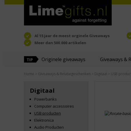
Al 15 jaar de meest orginele Giveaways
Meer dan 500.000 artikelen
Originele giveaways
Giveaways & 
Home
>
Giveaways & Relatiegeschenken
>
Digitaal
> USB produc
Digitaal
Powerbanks
Computer accessoires
USB producten
Elektronica
Audio Producten