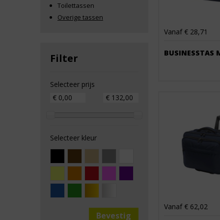
Toilettassen
Overige tassen
Vanaf € 28,71
BUSINESSTAS 
Filter
Selecteer prijs
Selecteer kleur
Vanaf € 62,02