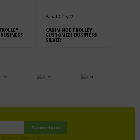
Vanaf € 47,12
 TROLLEY
CABIN SIZE TROLLEY
 BUSINESS
CUSTOMIZE BUSINESS
SILVER
t lees je in ons
Privacybeleid
.