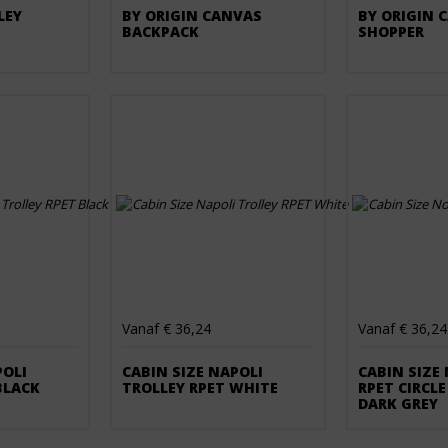
LEY
BY ORIGIN CANVAS
BY ORIGIN 
BACKPACK
SHOPPER
Vanaf € 36,24
Vanaf € 36,24
POLI
CABIN SIZE NAPOLI
CABIN SIZE
BLACK
TROLLEY RPET WHITE
RPET CIRCLE
DARK GREY