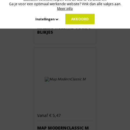
Ga je voor een optimaal werkende website? Vink dan alle vakjes aan.
Meer info
Vanaf € 2,43
AKKOORD
Instellingen
MALMO KOELTAS VOOR 6
BLIKJES
Vanaf € 5,47
MAP MODERNCLASSIC M