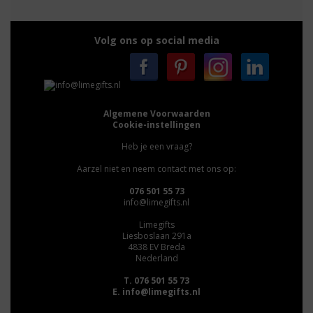
Volg ons op social media
Algemene Voorwaarden
Cookie-instellingen
Heb je een vraag?
Aarzel niet en neem contact met ons op:
076 501 55 73
info@limegifts.nl
Limegifts
Liesboslaan 291a
4838 EV Breda
Nederland
T. 076 501 55 73
E.
info@limegifts.nl