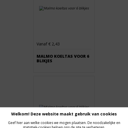
Vanaf € 2,43
MALMO KOELTAS VOOR 6
BLIKJES
Welkom! Deze website maakt gebruik van cookies
Geef hier aan welke cookies we mogen plaatsen. De noodzakelijke en
statistiek-cookies helpen ons de site te verbeteren.