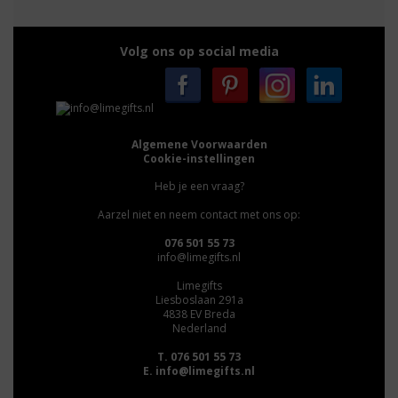
Volg ons op social media
Algemene Voorwaarden
Cookie-instellingen
Heb je een vraag?
Aarzel niet en neem contact met ons op:
076 501 55 73
info@limegifts.nl
Limegifts
Liesboslaan 291a
4838 EV Breda
Nederland
T. 076 501 55 73
E.
info@limegifts.nl