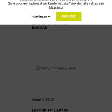
Ga je voor een optimaal werkende website? Vink dan alle vakjes aan.
Meer info
Vanaf € 36,54
AKKOORD
Instellingen
LAPTOP 16'' LAPTOP
RUGZAK
Vanaf € 33,22
LAPTOP 17'' LAPTOP