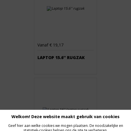
Vanaf € 19,17
LAPTOP 15.6'' RUGZAK
Welkom! Deze website maakt gebruik van cookies
Geef hier aan welke cookies we mogen plaatsen. De noodzakelijke en
statistiek-cookies helpen ons de site te verbeteren.