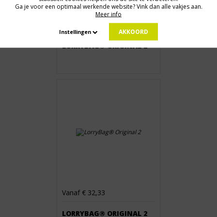
Ga je voor een optimaal werkende website? Vink dan alle vakjes aan.
Meer info
Vanaf € 32,33
AKKOORD
Instellingen
LORRYBAG® ORIGINAL 2
Vanaf € 32,33
LORRYBAG® ORIGINAL 2