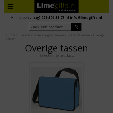
Heb je een vraag?
076 501 55 73
of
info@limegifts.nl
Home
>
Giveaways & Relatiegeschenken
>
Tassen & reizen
> Overige
tassen
Overige tassen
Selecteer je product: