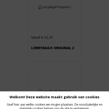
Vanaf € 32,33
LORRYBAG® ORIGINAL 2
Welkom! Deze website maakt gebruik van cookies
Geef hier aan welke cookies we mogen plaatsen. De noodzakelijke en
statistiek-cookies helpen ons de site te verbeteren.