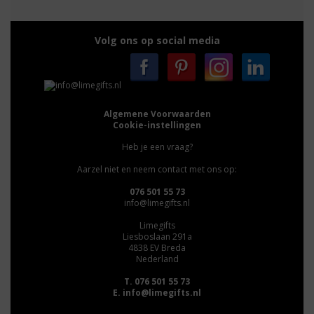
Volg ons op social media
Algemene Voorwaarden
Cookie-instellingen
Heb je een vraag?
Aarzel niet en neem contact met ons op:
076 501 55 73
info@limegifts.nl
Limegifts
Liesboslaan 291a
4838 EV Breda
Nederland
T. 076 501 55 73
E.
info@limegifts.nl