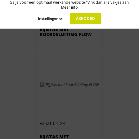
Ga je voor een optimaal werkende website? Vink dan alle vakjes aan.
Meer info
Vanaf € 4,28
AKKOORD
Instellingen
RIJGTAS MET
KOORDSLUITING FLOW
Vanaf € 4,28
RIJGTAS MET