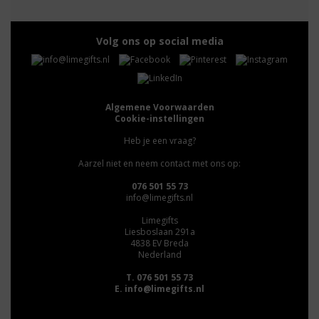
Volg ons op social media
Algemene Voorwaarden
Cookie-instellingen
Heb je een vraag?
Aarzel niet en neem contact met ons op:
076 501 55 73
info@limegifts.nl
Limegifts
Liesboslaan 291a
4838 EV Breda
Nederland
T. 076 501 55 73
E.
info@limegifts.nl