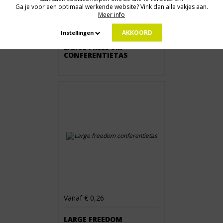
Ga je voor een optimaal werkende website? Vink dan alle vakjes aan.
Meer info
Vanaf € 0,26
AKKOORD
Instellingen
LARGE FREEDOM
CONFERENTIETAS
Vanaf € 0,26
LARGE FREEDOM