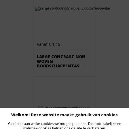
Vanaf € 1,16
LARGE CONTRAST NON
WOVEN
BOODSCHAPPENTAS
Welkom! Deze website maakt gebruik van cookies
Geef hier aan welke cookies we mogen plaatsen. De noodzakelijke en
statistiek-cookies helpen ons de site te verbeteren.