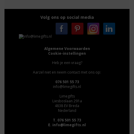
Volg ons op social media
Algemene Voorwaarden
Cookie-instellingen
Heb je een vraag?
Aarzel niet en neem contact met ons op:
076 501 55 73
info@limegifts.nl
Limegifts
Liesboslaan 291a
4838 EV Breda
Nederland
T. 076 501 55 73
E.
info@limegifts.nl