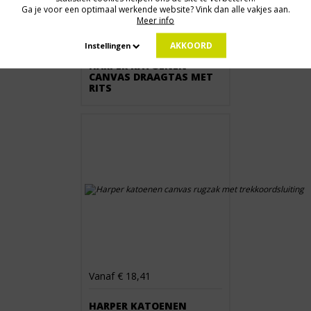
Ga je voor een optimaal werkende website? Vink dan alle vakjes aan.
Meer info
Vanaf € 18,87
AKKOORD
Instellingen
HARPER KATOENEN
CANVAS DRAAGTAS MET
RITS
Vanaf € 18,41
HARPER KATOENEN