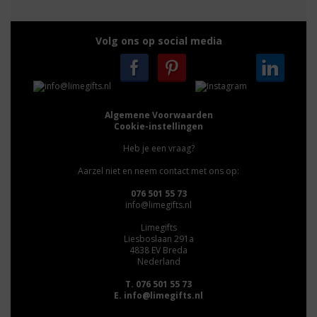
Volg ons op social media
Algemene Voorwaarden
Cookie-instellingen
Heb je een vraag?
Aarzel niet en neem contact met ons op:
076 501 55 73
info@limegifts.nl
Limegifts
Liesboslaan 291a
4838 EV Breda
Nederland
T. 076 501 55 73
E.
info@limegifts.nl