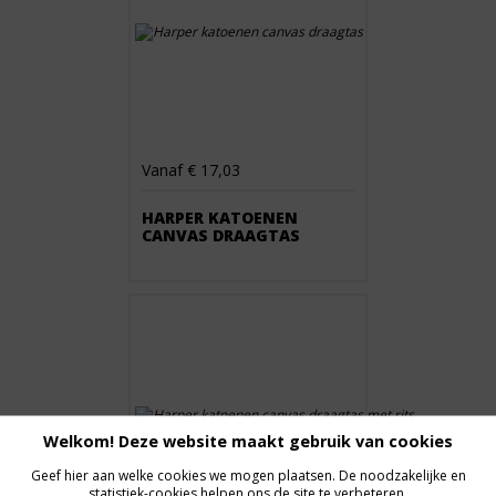
Vanaf € 17,03
HARPER KATOENEN
CANVAS DRAAGTAS
Welkom! Deze website maakt gebruik van cookies
Geef hier aan welke cookies we mogen plaatsen. De noodzakelijke en
statistiek-cookies helpen ons de site te verbeteren.